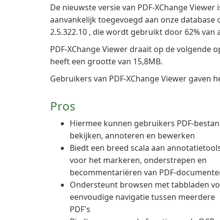
De nieuwste versie van PDF-XChange Viewer is
aanvankelijk toegevoegd aan onze database 
2.5.322.10 , die wordt gebruikt door 62% van al
PDF-XChange Viewer draait op de volgende 
heeft een grootte van 15,8MB.
Gebruikers van PDF-XChange Viewer gaven het
Pros
Hiermee kunnen gebruikers PDF-besta
bekijken, annoteren en bewerken
Biedt een breed scala aan annotatietool
voor het markeren, onderstrepen en
becommentariëren van PDF-documente
Ondersteunt browsen met tabbladen vo
eenvoudige navigatie tussen meerdere
PDF's