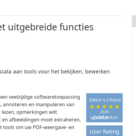
t uitgebreide functies
cala aan tools voor het bekijken, bewerken
een veelzijdige softwaretoepassing
Editor's Choice
n, annoteren en manipuleren van
 lezen, opmerkingen wilt
2026
t en afbeeldingen moet extraheren,
et tools om uw PDF-weergave- en
User Rating