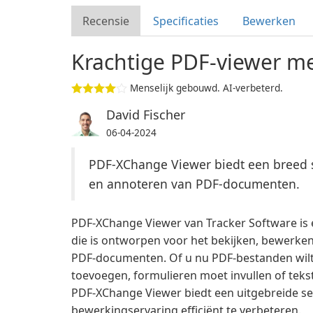
Recensie
Specificaties
Bewerken
Krachtige PDF-viewer me
Menselijk gebouwd. AI-verbeterd.
David Fischer
06-04-2024
PDF-XChange Viewer biedt een breed s
en annoteren van PDF-documenten.
PDF-XChange Viewer van Tracker Software is 
die is ontworpen voor het bekijken, bewerke
PDF-documenten. Of u nu PDF-bestanden wilt
toevoegen, formulieren moet invullen of teks
PDF-XChange Viewer biedt een uitgebreide s
bewerkingservaring efficiënt te verbeteren.