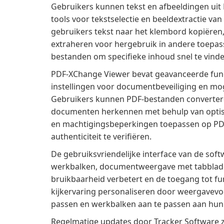
Gebruikers kunnen tekst en afbeeldingen ui
tools voor tekstselectie en beeldextractie v
gebruikers tekst naar het klembord kopiëren,
extraheren voor hergebruik in andere toepas
bestanden om specifieke inhoud snel te vinde
PDF-XChange Viewer bevat geavanceerde func
instellingen voor documentbeveiliging en mo
Gebruikers kunnen PDF-bestanden converteren
documenten herkennen met behulp van optis
en machtigingsbeperkingen toepassen op PD
authenticiteit te verifiëren.
De gebruiksvriendelijke interface van de soft
werkbalken, documentweergave met tabbladen
bruikbaarheid verbetert en de toegang tot f
kijkervaring personaliseren door weergavevoo
passen en werkbalken aan te passen aan hun
Regelmatige updates door Tracker Software 