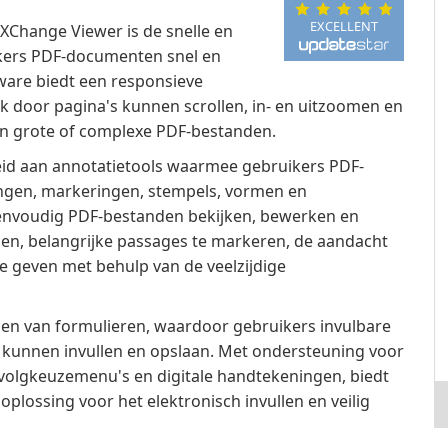
EXCELLENT
XChange Viewer is de snelle en
ikers PDF-documenten snel en
ware biedt een responsieve
k door pagina's kunnen scrollen, in- en uitzoomen en
 in grote of complexe PDF-bestanden.
id aan annotatietools waarmee gebruikers PDF-
en, markeringen, stempels, vormen en
nvoudig PDF-bestanden bekijken, bewerken en
en, belangrijke passages te markeren, de aandacht
 te geven met behulp van de veelzijdige
llen van formulieren, waardoor gebruikers invulbare
e kunnen invullen en opslaan. Met ondersteuning voor
ervolgkeuzemenu's en digitale handtekeningen, biedt
lossing voor het elektronisch invullen en veilig