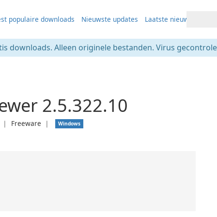
st populaire downloads
Nieuwste updates
Laatste nieuws
tis downloads. Alleen originele bestanden. Virus gecontrolee
ewer 2.5.322.10
❘
Freeware
❘
Windows