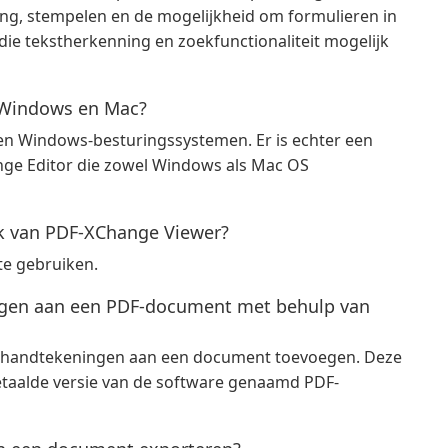
ing, stempelen en de mogelijkheid om formulieren in
 die tekstherkenning en zoekfunctionaliteit mogelijk
 Windows en Mac?
en Windows-besturingssystemen. Er is echter een
ge Editor die zowel Windows als Mac OS
ik van PDF-XChange Viewer?
te gebruiken.
oegen aan een PDF-document met behulp van
le handtekeningen aan een document toevoegen. Deze
 betaalde versie van de software genaamd PDF-