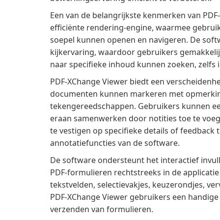
Een van de belangrijkste kenmerken van PDF-
efficiënte rendering-engine, waarmee gebru
soepel kunnen openen en navigeren. De soft
kijkervaring, waardoor gebruikers gemakkelij
naar specifieke inhoud kunnen zoeken, zelfs
PDF-XChange Viewer biedt een verscheidenhe
documenten kunnen markeren met opmerking
tekengereedschappen. Gebruikers kunnen ee
eraan samenwerken door notities toe te voeg
te vestigen op specifieke details of feedback
annotatiefuncties van de software.
De software ondersteunt het interactief invu
PDF-formulieren rechtstreeks in de applicati
tekstvelden, selectievakjes, keuzerondjes, v
PDF-XChange Viewer gebruikers een handige op
verzenden van formulieren.