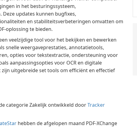
igingen in het besturingssysteem,
n. Deze updates kunnen bugfixes,
ionaliteiten en stabiliteitsverbeteringen omvatten om
F-oplossing te bieden.
en veelzijdige tool voor het bekijken en bewerken
als snelle weergaveprestaties, annotatietools,
ren, opties voor tekstextractie, ondersteuning voor
als aanpassingsopties voor OCR en digitale
jn uitgebreide set tools om efficiënt en effectief
de categorie Zakelijk ontwikkeld door
Tracker
ateStar
hebben de afgelopen maand PDF-XChange