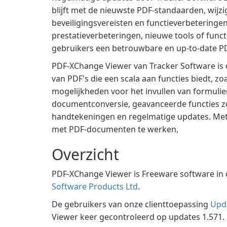
blijft met de nieuwste PDF-standaarden, wijz
beveiligingsvereisten en functieverbeteringe
prestatieverbeteringen, nieuwe tools of funct
gebruikers een betrouwbare en up-to-date PD
PDF-XChange Viewer van Tracker Software is e
van PDF's die een scala aan functies biedt, zo
mogelijkheden voor het invullen van formulie
documentconversie, geavanceerde functies zo
handtekeningen en regelmatige updates. Met zi
met PDF-documenten te werken,
Overzicht
PDF-XChange Viewer is Freeware software in 
Software Products Ltd
.
De gebruikers van onze clienttoepassing
Upd
Viewer keer gecontroleerd op updates 1.571.