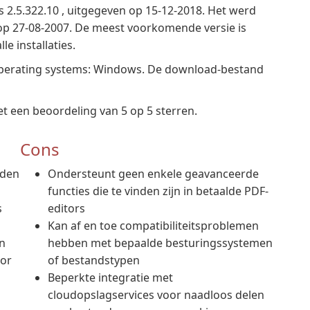
 2.5.322.10 , uitgegeven op 15-12-2018. Het werd
op 27-08-2007. De meest voorkomende versie is
le installaties.
operating systems: Windows. De download-bestand
 een beoordeling van 5 op 5 sterren.
Cons
nden
Ondersteunt geen enkele geavanceerde
functies die te vinden zijn in betaalde PDF-
s
editors
Kan af en toe compatibiliteitsproblemen
n
hebben met bepaalde besturingssystemen
or
of bestandstypen
Beperkte integratie met
cloudopslagservices voor naadloos delen