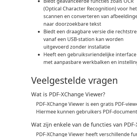
Biedt geavanceerde functies zoals OCR
(Optical Character Recognition) voor het
scannen en converteren van afbeelding
naar doorzoekbare tekst
Biedt een draagbare versie die rechtstr
vanaf een USB-station kan worden
uitgevoerd zonder installatie
Heeft een gebruiksvriendelijke interface
met aanpasbare werkbalken en instelli
Veelgestelde vragen
Wat is PDF-XChange Viewer?
PDF-XChange Viewer is een gratis PDF-viewe
Hiermee kunnen gebruikers PDF-documente
Wat zijn enkele van de functies van PDF
PDF-XChange Viewer heeft verschillende fu