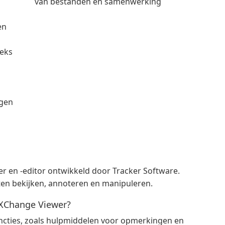
van bestanden en samenwerking
en
eeks
ngen
r en -editor ontwikkeld door Tracker Software.
n bekijken, annoteren en manipuleren.
-XChange Viewer?
ncties, zoals hulpmiddelen voor opmerkingen en